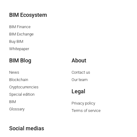
BIM Ecosystem
BIM Finance
BIM Exchange
Buy BIM
Whitepaper
BIM Blog
About
News
Contact us
Blockchain
Our team
Cryptocurrencies
Legal
Special edition
BIM
Privacy policy
Glossary
Terms of service
Social medias