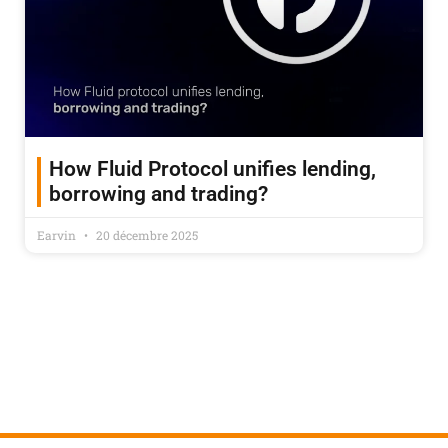
How Fluid Protocol unifies lending,
borrowing and trading?
Earvin
20 décembre 2025