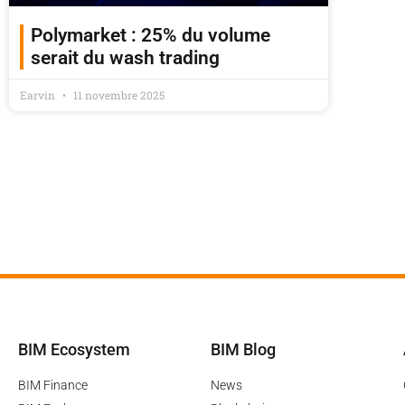
Polymarket : 25% du volume
serait du wash trading
Earvin
11 novembre 2025
BIM Ecosystem
BIM Blog
BIM Finance
News