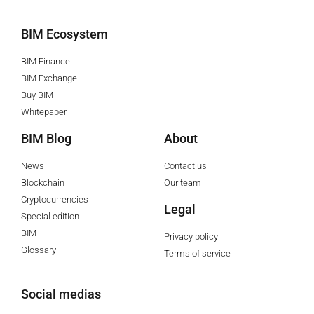
BIM Ecosystem
BIM Finance
BIM Exchange
Buy BIM
Whitepaper
BIM Blog
About
News
Contact us
Blockchain
Our team
Cryptocurrencies
Legal
Special edition
BIM
Privacy policy
Glossary
Terms of service
Social medias