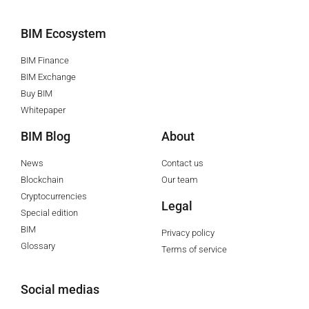
BIM Ecosystem
BIM Finance
BIM Exchange
Buy BIM
Whitepaper
BIM Blog
About
News
Contact us
Blockchain
Our team
Cryptocurrencies
Legal
Special edition
BIM
Privacy policy
Glossary
Terms of service
Social medias