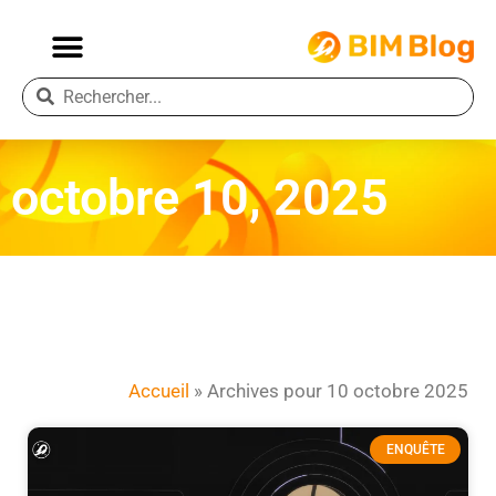
octobre 10, 2025
Accueil
»
Archives pour 10 octobre 2025
ENQUÊTE