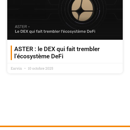
ASTER : le DEX qui fait trembler
l’écosystème DeFi
Earvin
10 octobre 2025