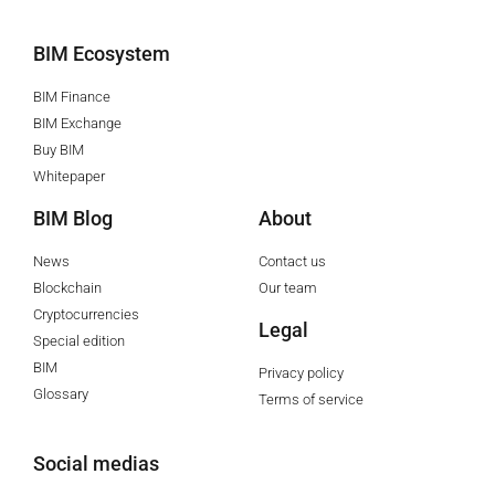
BIM Ecosystem
BIM Finance
BIM Exchange
Buy BIM
Whitepaper
BIM Blog
About
News
Contact us
Blockchain
Our team
Cryptocurrencies
Legal
Special edition
BIM
Privacy policy
Glossary
Terms of service
Social medias