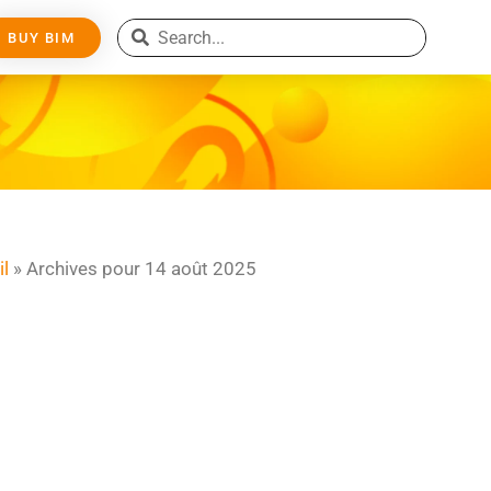
BUY BIM
il
»
Archives pour 14 août 2025