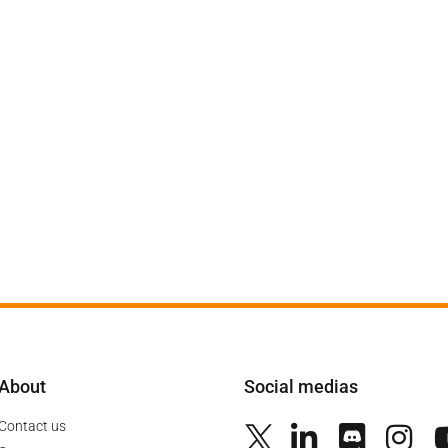
About
Social medias
Contact us