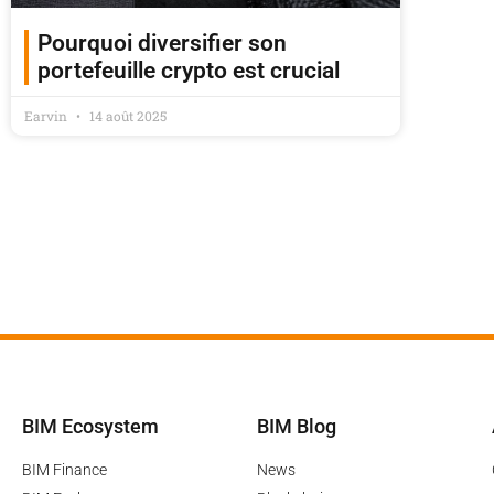
Pourquoi diversifier son
portefeuille crypto est crucial
Earvin
14 août 2025
BIM Ecosystem
BIM Blog
BIM Finance
News