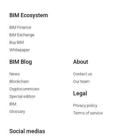
BIM Ecosystem
BIM Finance
BIM Exchange
Buy BIM
Whitepaper
BIM Blog
About
News
Contact us
Blockchain
Our team
Cryptocurrencies
Legal
Special edition
BIM
Privacy policy
Glossary
Terms of service
Social medias