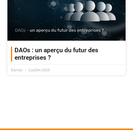
DAOs : un aperçu du futur des
entreprises ?
Earvin
3 juillet 2025