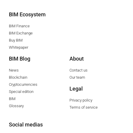
BIM Ecosystem
BIM Finance
BIM Exchange
Buy BIM
Whitepaper
BIM Blog
About
News
Contact us
Blockchain
Our team
Cryptocurrencies
Legal
Special edition
BIM
Privacy policy
Glossary
Terms of service
Social medias