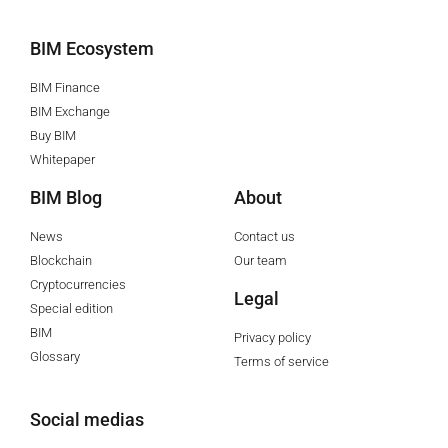
BIM Ecosystem
BIM Finance
BIM Exchange
Buy BIM
Whitepaper
BIM Blog
About
News
Contact us
Blockchain
Our team
Cryptocurrencies
Legal
Special edition
BIM
Privacy policy
Glossary
Terms of service
Social medias