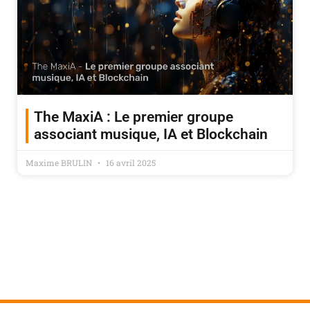
The MaxiA : Le premier groupe
associant musique, IA et Blockchain
Maxime BRULIN
16 avril 2025