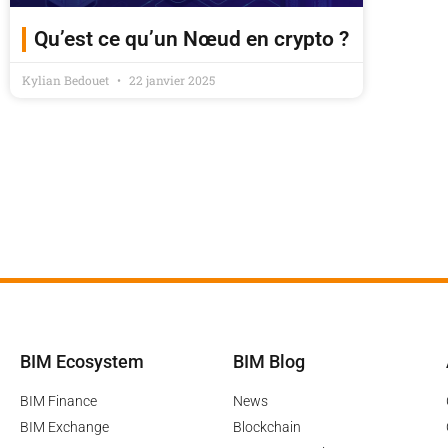
Qu’est ce qu’un Nœud en crypto ?
Kylian Bedouet
22 janvier 2025
BIM Ecosystem
BIM Blog
BIM Finance
News
BIM Exchange
Blockchain