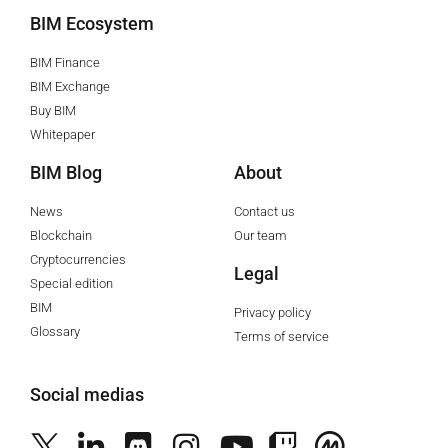
BIM Ecosystem
BIM Finance
BIM Exchange
Buy BIM
Whitepaper
BIM Blog
About
News
Contact us
Blockchain
Our team
Cryptocurrencies
Legal
Special edition
BIM
Privacy policy
Glossary
Terms of service
Social medias