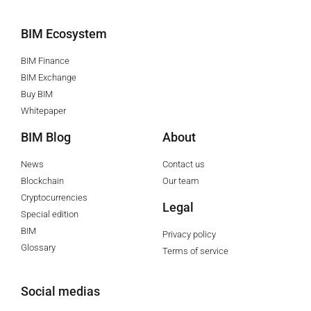
BIM Ecosystem
BIM Finance
BIM Exchange
Buy BIM
Whitepaper
BIM Blog
About
News
Contact us
Blockchain
Our team
Cryptocurrencies
Legal
Special edition
BIM
Privacy policy
Glossary
Terms of service
Social medias