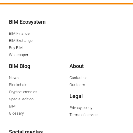
BIM Ecosystem
BIM Finance
BIM Exchange
Buy BIM
Whitepaper
BIM Blog
About
News
Contact us
Blockchain
Our team
Cryptocurrencies
Legal
Special edition
BIM
Privacy policy
Glossary
Terms of service
Social medias