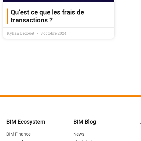
Qu’est ce que les frais de
transactions ?
Kylian Bedouet
3 octobre 2024
BIM Ecosystem
BIM Blog
BIM Finance
News