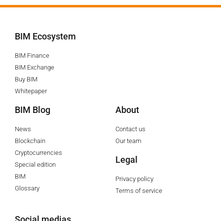
BIM Ecosystem
BIM Finance
BIM Exchange
Buy BIM
Whitepaper
BIM Blog
About
News
Contact us
Blockchain
Our team
Cryptocurrencies
Legal
Special edition
BIM
Privacy policy
Glossary
Terms of service
Social medias