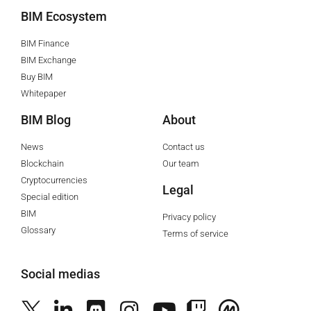
BIM Ecosystem
BIM Finance
BIM Exchange
Buy BIM
Whitepaper
BIM Blog
About
News
Contact us
Blockchain
Our team
Cryptocurrencies
Legal
Special edition
BIM
Privacy policy
Glossary
Terms of service
Social medias