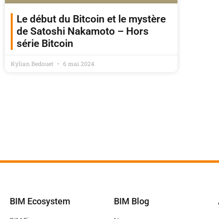
Le début du Bitcoin et le mystère
de Satoshi Nakamoto – Hors
série Bitcoin
Kylian Bedouet
6 mai 2024
BIM Ecosystem
BIM Blog