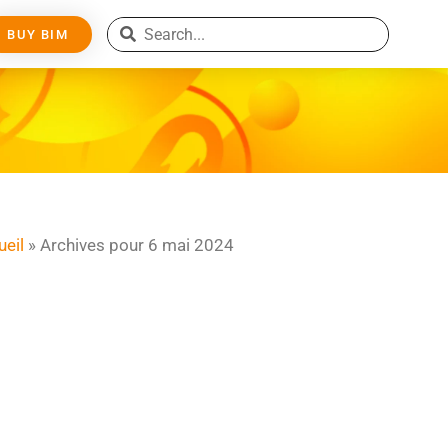
BUY BIM
ueil
»
Archives pour 6 mai 2024