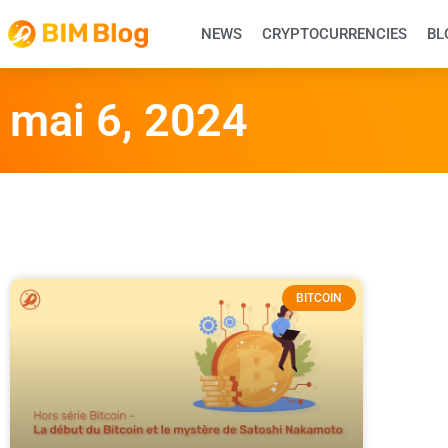
NEWS
CRYPTOCURRENCIES
BL
mai 6, 2024
BITCOIN