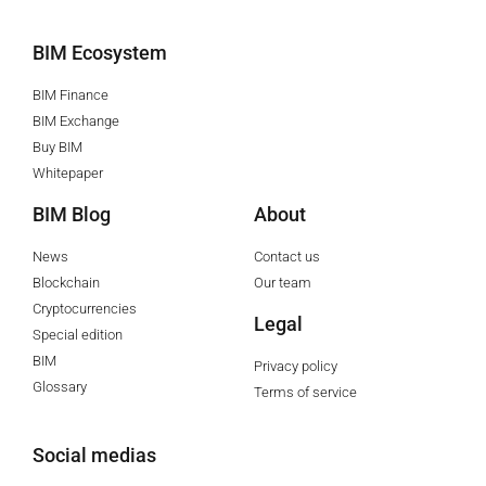
BIM Ecosystem
BIM Finance
BIM Exchange
Buy BIM
Whitepaper
BIM Blog
About
News
Contact us
Blockchain
Our team
Cryptocurrencies
Legal
Special edition
BIM
Privacy policy
Glossary
Terms of service
Social medias