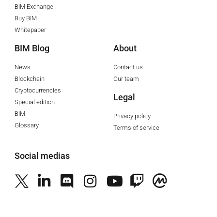
BIM Exchange
Buy BIM
Whitepaper
BIM Blog
About
News
Contact us
Blockchain
Our team
Cryptocurrencies
Legal
Special edition
BIM
Privacy policy
Glossary
Terms of service
Social medias