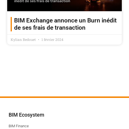
BIM Exchange annonce un Burn inédit
de ses frais de transaction
Kylian Bedouet
1 février 2024
BIM Ecosystem
BIM Finance