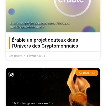
Érable un projet douteux dans
l’Univers des Cryptomonnaies
Léo pestre
1 février 2024
ACTUALITÉS