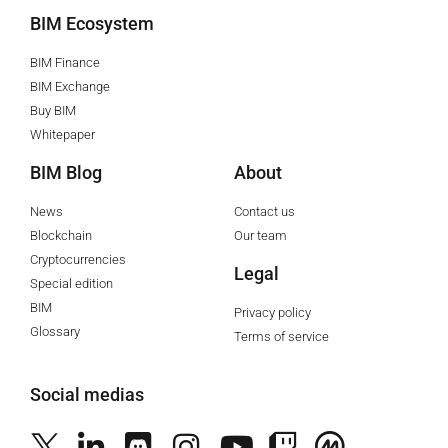
BIM Ecosystem
BIM Finance
BIM Exchange
Buy BIM
Whitepaper
BIM Blog
About
News
Contact us
Blockchain
Our team
Cryptocurrencies
Legal
Special edition
BIM
Privacy policy
Glossary
Terms of service
Social medias