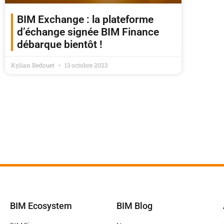
BIM Exchange : la plateforme
d’échange signée BIM Finance
débarque bientôt !
Kylian Bedouet
13 octobre 2023
BIM Ecosystem
BIM Blog