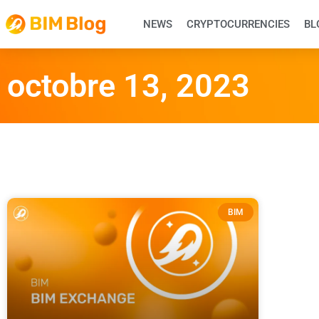
NEWS
CRYPTOCURRENCIES
BL
octobre 13, 2023
BIM